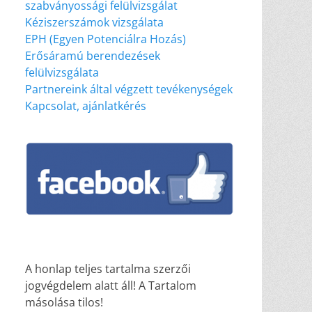
szabványossági felülvizsgálat
Kéziszerszámok vizsgálata
EPH (Egyen Potenciálra Hozás)
Erősáramú berendezések
felülvizsgálata
Partnereink által végzett tevékenységek
Kapcsolat, ajánlatkérés
A honlap teljes tartalma szerzői
jogvégdelem alatt áll! A Tartalom
másolása tilos!