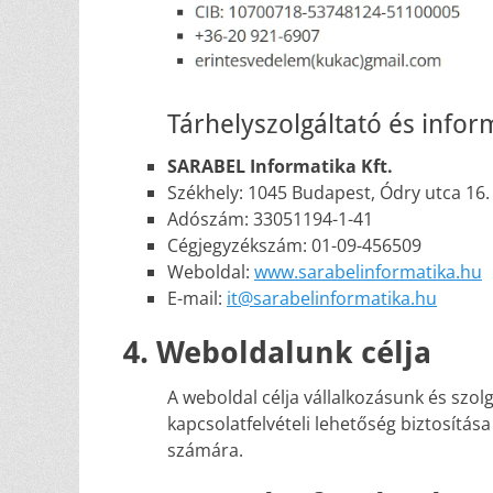
Tárhelyszolgáltató és infor
SARABEL Informatika Kft.
Székhely: 1045 Budapest, Ódry utca 16.
Adószám: 33051194-1-41
Cégjegyzékszám: 01-09-456509
Weboldal:
www.sarabelinformatika.hu
E-mail:
it@sarabelinformatika.hu
4. Weboldalunk célja
A weboldal célja vállalkozásunk és szo
kapcsolatfelvételi lehetőség biztosítás
számára.