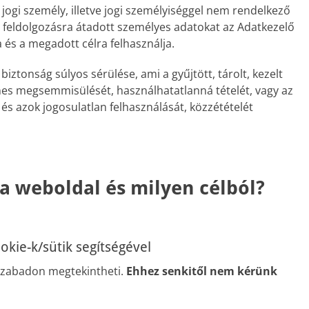
jogi személy, illetve jogi személyiséggel nem rendelkező
al feldolgozásra átadott személyes adatokat az Adatkezelő
és a megadott célra felhasználja.
biztonság súlyos sérülése, ami a gyűjtött, tárolt, kezelt
nes megsemmisülését, használhatatlanná tételét, vagy az
 és azok jogosulatlan felhasználását, közzétételét
 a weboldal és milyen célból?
okie-k/sütik segítségével
szabadon megtekintheti.
Ehhez senkitől nem kérünk