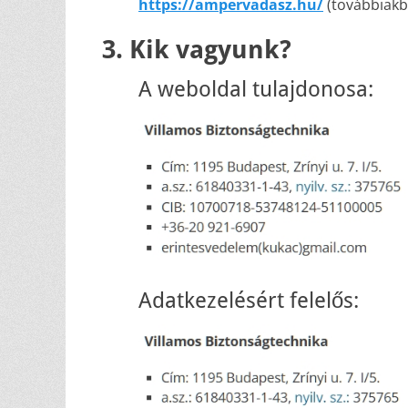
https://ampervadasz.hu/
(továbbiakb
3. Kik vagyunk?
A weboldal tulajdonosa:
Adatkezelésért felelős: