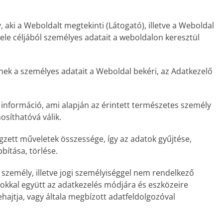
 aki a Weboldalt megtekinti (Látogató), illetve a Weboldal
ele céljából személyes adatait a weboldalon keresztül
nek a személyes adatait a Weboldal bekéri, az Adatkezelő
információ, ami alapján az érintett természetes személy
síthatóvá válik.
zett műveletek összessége, így az adatok gyűjtése,
bbítása, törlése.
 személy, illetve jogi személyiséggel nem rendelkező
okkal együtt az adatkezelés módjára és eszközeire
ajtja, vagy általa megbízott adatfeldolgozóval