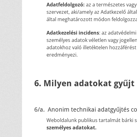
Adatfeldolgozó:
az a természetes vagy 
szervezet, aki/amely az Adatkezelő ált
által meghatározott módon feldolgozza 
Adatkezelési incidens
: az adatvédelmi 
személyes adatok véletlen vagy jogelle
adatokhoz való illetéktelen hozzáférést
eredményezi.
6. Milyen adatokat gyűjt
6/a. Anonim technikai adatgyűjtés co
Weboldalunk publikus tartalmát bárki 
személyes adatokat.