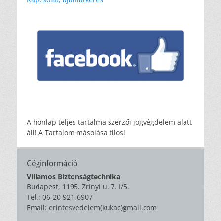
A honlap teljes tartalma szerzői jogvégdelem alatt
áll! A Tartalom másolása tilos!
Céginformáció
Villamos Biztonságtechnika
Budapest, 1195. Zrínyi u. 7. I/5.
Tel.: 06-20 921-6907
Email: erintesvedelem(kukac)gmail.com