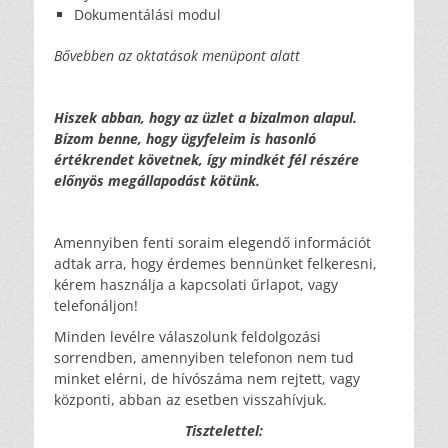
Dokumentálási modul
Bővebben az oktatások menüpont alatt
Hiszek abban, hogy az üzlet a bizalmon alapul.
Bízom benne, hogy ügyfeleim is hasonló
értékrendet követnek, így mindkét fél részére
előnyös megállapodást kötünk.
Amennyiben fenti soraim elegendő információt
adtak arra, hogy érdemes bennünket felkeresni,
kérem használja a kapcsolati űrlapot, vagy
telefonáljon!
Minden levélre válaszolunk feldolgozási
sorrendben, amennyiben telefonon nem tud
minket elérni, de hívószáma nem rejtett, vagy
központi, abban az esetben visszahívjuk.
Tisztelettel: