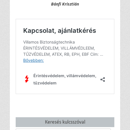
Bánfi Krisztián
Keresés kulcsszóval