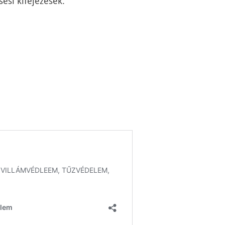
ési kifejezések: