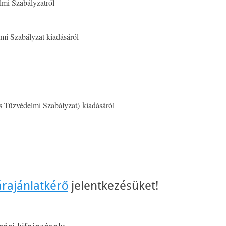
lmi Szabályzatról
mi Szabályzat kiadásáról
 Tűzvédelmi Szabályzat) kiadásáról
árajánlatkérő
jelentkezésüket!