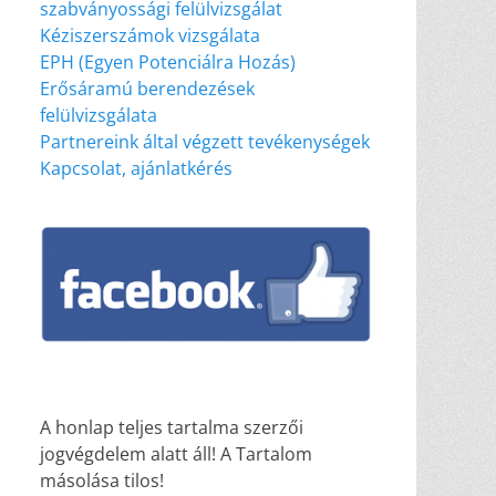
szabványossági felülvizsgálat
Kéziszerszámok vizsgálata
EPH (Egyen Potenciálra Hozás)
Erősáramú berendezések
felülvizsgálata
Partnereink által végzett tevékenységek
Kapcsolat, ajánlatkérés
A honlap teljes tartalma szerzői
jogvégdelem alatt áll! A Tartalom
másolása tilos!