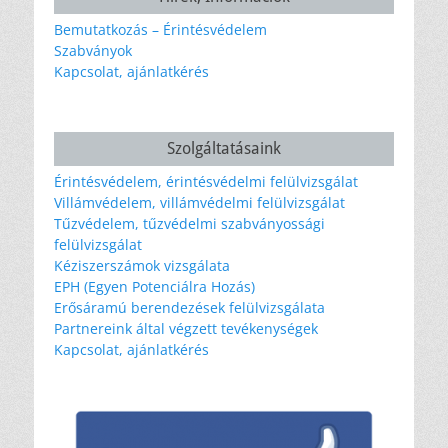
Bemutatkozás – Érintésvédelem
Szabványok
Kapcsolat, ajánlatkérés
Szolgáltatásaink
Érintésvédelem, érintésvédelmi felülvizsgálat
Villámvédelem, villámvédelmi felülvizsgálat
Tűzvédelem, tűzvédelmi szabványossági
felülvizsgálat
Kéziszerszámok vizsgálata
EPH (Egyen Potenciálra Hozás)
Erősáramú berendezések felülvizsgálata
Partnereink által végzett tevékenységek
Kapcsolat, ajánlatkérés