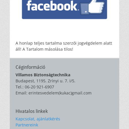
A honlap teljes tartalma szerzői jogvégdelem alatt
áll! A Tartalom másolása tilos!
Céginformáció
Villamos Biztonságtechnika
Budapest, 1195. Zrínyi u. 7. I/5.
Tel.: 06-20 921-6907
Email: erintesvedelem(kukac)gmail.com
Hivatalos linkek
Kapcsolat, ajánlatkérés
Partnereink