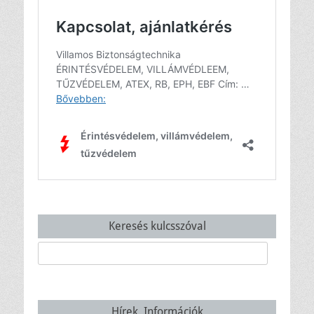
Keresés kulcsszóval
Keresés:
Hírek, Információk