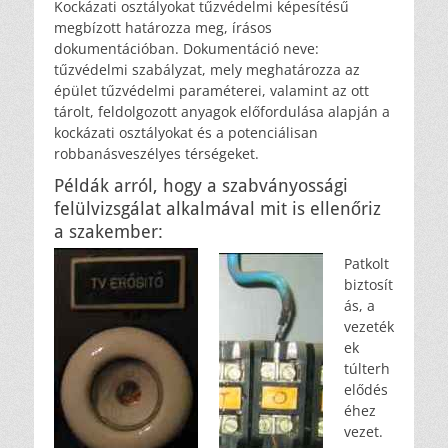
Kockázati osztályokat tűzvédelmi képesítésű
megbízott határozza meg, írásos
dokumentációban. Dokumentáció neve:
tűzvédelmi szabályzat, mely meghatározza az
épület tűzvédelmi paraméterei, valamint az ott
tárolt, feldolgozott anyagok előfordulása alapján a
kockázati osztályokat és a potenciálisan
robbanásveszélyes térségeket.
Példák arról, hogy a szabványossági
felülvizsgálat alkalmával mit is ellenőriz
a szakember:
Patkolt
biztosít
ás, a
vezeték
ek
túlterh
elődés
éhez
vezet.