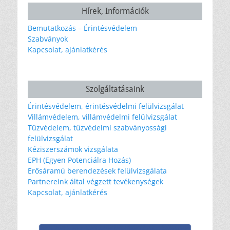
Hírek, Információk
Bemutatkozás – Érintésvédelem
Szabványok
Kapcsolat, ajánlatkérés
Szolgáltatásaink
Érintésvédelem, érintésvédelmi felülvizsgálat
Villámvédelem, villámvédelmi felülvizsgálat
Tűzvédelem, tűzvédelmi szabványossági
felülvizsgálat
Kéziszerszámok vizsgálata
EPH (Egyen Potenciálra Hozás)
Erősáramú berendezések felülvizsgálata
Partnereink által végzett tevékenységek
Kapcsolat, ajánlatkérés