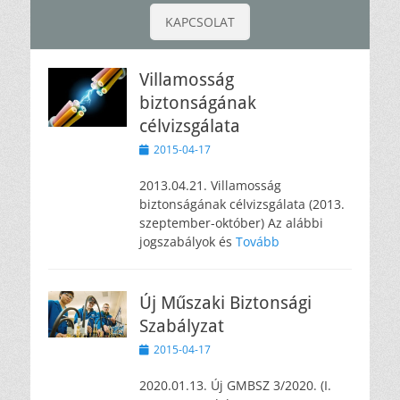
KAPCSOLAT
Villamosság
biztonságának
célvizsgálata
Közzétéve
2015-04-17
2013.04.21. Villamosság
biztonságának célvizsgálata (2013.
szeptember-október) Az alábbi
jogszabályok és
Tovább
Új Műszaki Biztonsági
Szabályzat
Közzétéve
2015-04-17
2020.01.13. Új GMBSZ 3/2020. (I.