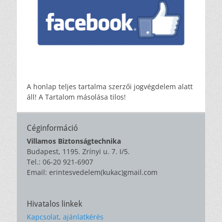
A honlap teljes tartalma szerzői jogvégdelem alatt
áll! A Tartalom másolása tilos!
Céginformáció
Villamos Biztonságtechnika
Budapest, 1195. Zrínyi u. 7. I/5.
Tel.: 06-20 921-6907
Email: erintesvedelem(kukac)gmail.com
Hivatalos linkek
Kapcsolat, ajánlatkérés