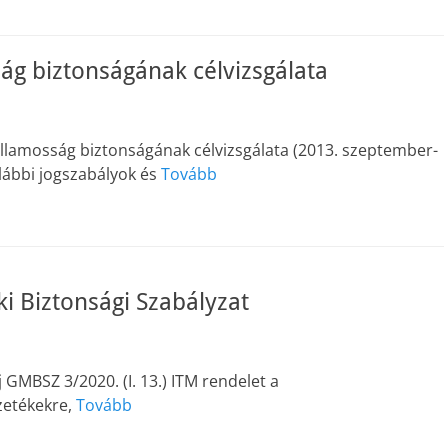
ág biztonságának célvizsgálata
illamosság biztonságának célvizsgálata (2013. szeptember-
lábbi jogszabályok és
Tovább
i Biztonsági Szabályzat
j GMBSZ 3/2020. (I. 13.) ITM rendelet a
zetékekre,
Tovább