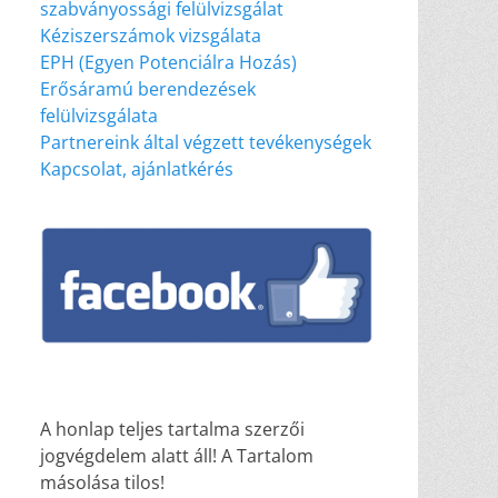
szabványossági felülvizsgálat
Kéziszerszámok vizsgálata
EPH (Egyen Potenciálra Hozás)
Erősáramú berendezések
felülvizsgálata
Partnereink által végzett tevékenységek
Kapcsolat, ajánlatkérés
A honlap teljes tartalma szerzői
jogvégdelem alatt áll! A Tartalom
másolása tilos!